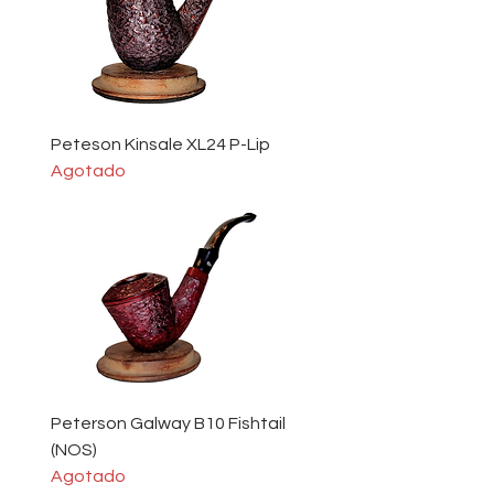
Peteson Kinsale XL24 P-Lip
Agotado
Peterson Galway B10 Fishtail
(NOS)
Agotado