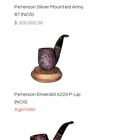
Peterson Silver Mounted Army
87 (NOS)
Precio
$ 320.000,00
Peterson Emerald X220 P-Lip
(NOS)
Agotado