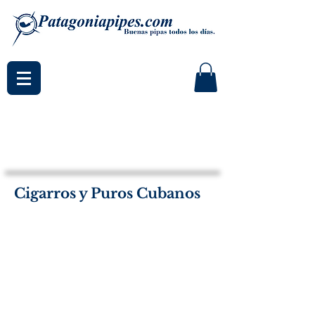
Cigarros y Puros Cubanos
Cohiba