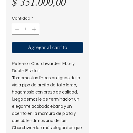
Precio
$ 351.000,00
Cantidad
*
Agregar al carrito
Peterson Churchwarden Ebony
Dublin Fishtail
Tomemos las líneas antiguas de la
vieja pipa de arcilla de tallo largo,
hagamosla con brezo de calidad,
luego demos le de terminación un
elegante acabado ébano y un
acento en la montura de plata y
qué obtendrmos una de las
Churchwarden más elegantes que