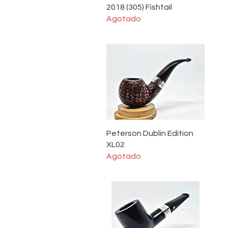
2018 (305) Fishtail
Agotado
Vista rápida
Peterson Dublin Edition
XL02
Agotado