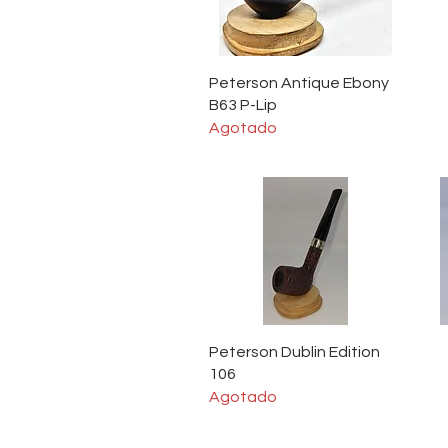
Vista rápida
Peterson Antique Ebony
B63 P-Lip
Agotado
Vista rápida
Peterson Dublin Edition
106
Agotado