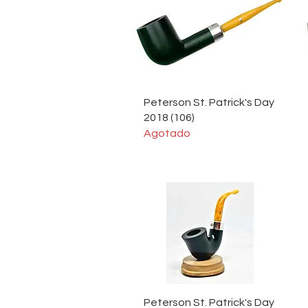
Vista rápida
Peterson St. Patrick's Day
2018 (106)
Agotado
Vista rápida
Peterson St. Patrick's Day