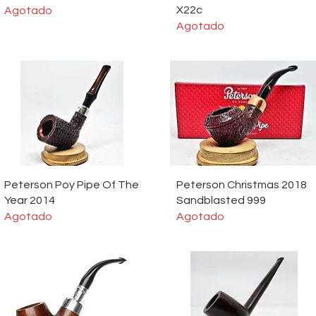
X22c
Agotado
Agotado
Vista rápida
Vista rápida
Peterson Poy Pipe Of The
Peterson Christmas 2018
Year 2014
Sandblasted 999
Agotado
Agotado