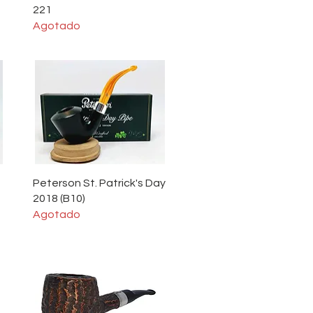
221
Agotado
Vista rápida
Peterson St. Patrick's Day
2018 (B10)
Agotado