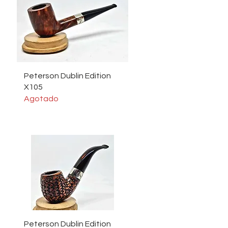
Vista rápida
Peterson Dublin Edition
X105
Agotado
Vista rápida
Peterson Dublin Edition