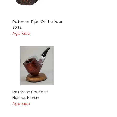
Vista rápida
Peterson Pipe Of the Year
2012
Agotado
Vista rápida
Peterson Sherlock
Holmes Moran
Agotado