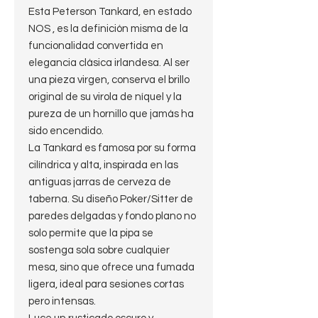
Esta Peterson Tankard, en estado
NOS , es la definición misma de la
funcionalidad convertida en
elegancia clásica irlandesa. Al ser
una pieza virgen, conserva el brillo
original de su virola de níquel y la
pureza de un hornillo que jamás ha
sido encendido.
​La Tankard es famosa por su forma
cilíndrica y alta, inspirada en las
antiguas jarras de cerveza de
taberna. Su diseño Poker/Sitter de
paredes delgadas y fondo plano no
solo permite que la pipa se
sostenga sola sobre cualquier
mesa, sino que ofrece una fumada
ligera, ideal para sesiones cortas
pero intensas.