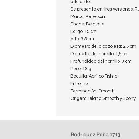
adelante.
Se presenta en tres versiones, R
Marca: Peterson
Shape: Belgique
Largo: 15 cm
Alto: 3.5 cm
Diámetro de la cazoleta: 2.5 cm
Diámetro del hornillo: 1,5 cm
Profundidad del hornillo: 3 cm
Peso: 18 g
Boquilla: Acrílico Fishtail
Filtro: no
Terminación: Smooth
Origen: Ireland Smooth y Ebony.
Rodríguez Peña 1713