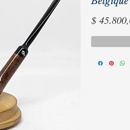
Belgique
$ 45.800