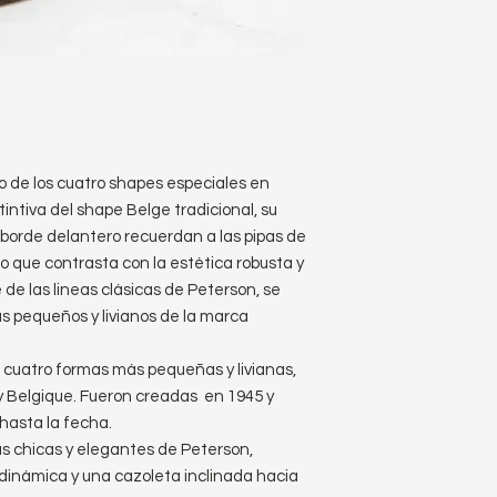
 de los cuatro shapes especiales en
stintiva del shape Belge tradicional, su
borde delantero recuerdan a las pipas de
o que contrasta con la estética robusta y
de las lineas clásicas de Peterson, se
s pequeños y livianos de la marca
s cuatro formas más pequeñas y livianas,
y Belgique. Fueron creadas en 1945 y
hasta la fecha.
ás chicas y elegantes de Peterson,
odinámica y una cazoleta inclinada hacia