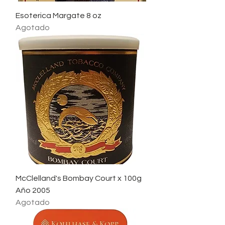
Esoterica Margate 8 oz
Agotado
McClelland's Bombay Court x 100g
Año 2005
Agotado