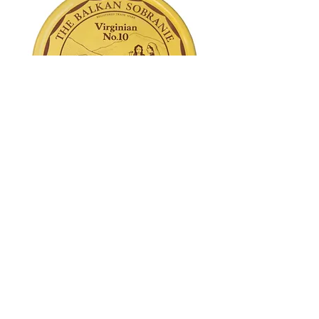
Balkan Sobranie Virginia N 10
Agotado