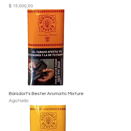
Precio
$ 15.000,00
Barsdorf's Bester Aromatic Mixture
Agotado