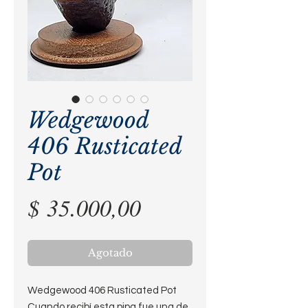
Wedgewood
406 Rusticated
Pot
Precio
$ 35.000,00
Agotado
Wedgewood 406 Rusticated Pot
Cuando recibí esta pipa fue una de