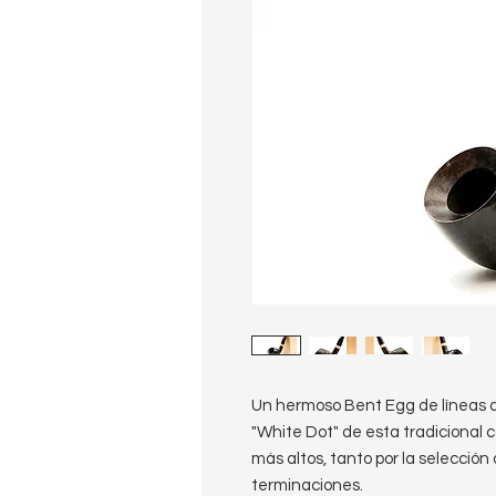
Un hermoso Bent Egg de líneas d
"White Dot" de esta tradicional 
más altos, tanto por la selección 
terminaciones.
