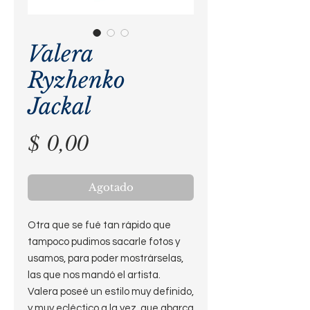
Valera
Ryzhenko
Jackal
Precio
$ 0,00
Agotado
Otra que se fué tan rápido que
tampoco pudimos sacarle fotos y
usamos, para poder mostrárselas,
las que nos mandó el artista.
Valera poseé un estilo muy definido,
y muy ecléctico a la vez, que abarca