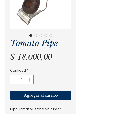
Tomato Pipe
Precio
$ 18.000,00
Cantidad
*
Agregar al carrito
Pipa Tomato Estate sin fumar