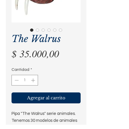
The Walrus
Precio
$ 35.000,00
Cantidad
*
Agregar al carrito
Pipa "The Walrus" serie animales.
Tenemos 30 modelos de animales
para elegir.