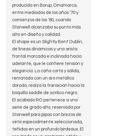
producida en Borup, Dinamarca,
entre mediados de los años ’70 y
comienzos de los ’80, cuando
Stanwell alcanzaba su punto más
alto en diseño y calidad.
El shape es un Slightly Bent Dublin,
de líneas dinámicas y una arista
frontal marcada e inclinada hacia
adelante, que le confiere tensión y
elegancia. La caña corta y sólida,
rematada con un aro metálico
dorado, realza la transición hacia la
boquilla saddle de acrílico negro.
El acabado RO pertenece a una
serie de grado alto, reservada por
Stanwell para pipas con brezos de
veta especialmente seleccionada,
teñidos en un profundo birdeaux. El