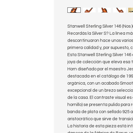
Stanwell Sterling Silver 146 (Nos
Recordás la Silver S? La línea m
descontinuaron hace unos varios
primera calidad y, por supuesto, 
Esta Stanwell Sterling Silver 14
joya de colección que eleva esa 
Horn diseñado por el maestro J
destacada en el catálogo de 1996
orgánica, con un acabado Smooth 
excepcional de un brezo selecci
de la casa. El contraste visual es
hornillo) se presenta pulido para
banda de plata con sellado 925 a
aristocrático que sirve de transici
​La historia de esta pieza está i