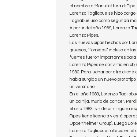
el nombre a Manufattura di Pipe 
Lorenzo Tagliabue se hizo cargo 
Tagliabue usó como segunda mar
A partir del año 1969, Lorenzo T
Lorenzo Pipes.
Las nuevas pipas hechas por Lor
gruesas, "fornidas" incluso en la
fuertes fueron importantes para e
Lorenzo Pipes se convirtió en obje
1980. Para luchar por otro cliché
había surgido un nuevo prototipo 
universitario.
En el año 1983, Lorenzo Tagliabu
única hija, murió de cáncer. Perdi
el año 1983, sin dejar ninguna e
Pipes tiene licencia y está oper
Oppenheimer Group). Luego Loren
Lorenzo Tagliabue falleció en el 