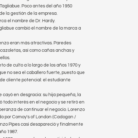
Tagliabue. Poco antes del año 1950
de la gestión de la empresa.
ca el nombre de Dr. Hardy.
agliabue cambió el nombre de la marca a
enzo eran más atractivas. Paredes
s cazoletas, así como cañas anchas y
llos.
to de culto a lo largo de los años 1970 y
 que no sea el caballero fuerte, puesto que
de cliente potencial: el estudiante
e cayó en desgracia: su hija pequeña, la
ó todo interés en el negocio y se retiró en
speranza de continuar el negocio. Lorenzo
ado por Comoy's of London (Cadogan /
zo Pipes casi desapareció y finalmente
año 1987.