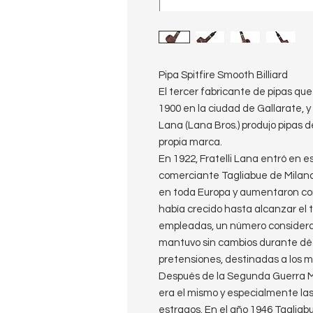
Pipa Spitfire Smooth Billiard
El tercer fabricante de pipas que
1900 en la ciudad de Gallarate, y
Lana (Lana Bros.) produjo pipas d
propia marca.
En 1922, Fratelli Lana entró en e
comerciante Tagliabue de Milano
en toda Europa y aumentaron con
había crecido hasta alcanzar el
empleadas, un número considera
mantuvo sin cambios durante déc
pretensiones, destinadas a los 
Después de la Segunda Guerra Mu
era el mismo y especialmente las
estragos. En el año 1946 Tagliabu