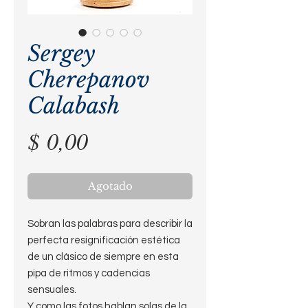
Sergey
Cherepanov
Calabash
Precio
$ 0,00
Agotado
Sobran las palabras para describir la
perfecta resignificación estética
de un clásico de siempre en esta
pipa de ritmos y cadencias
sensuales.
Y como las fotos hablan solas de la