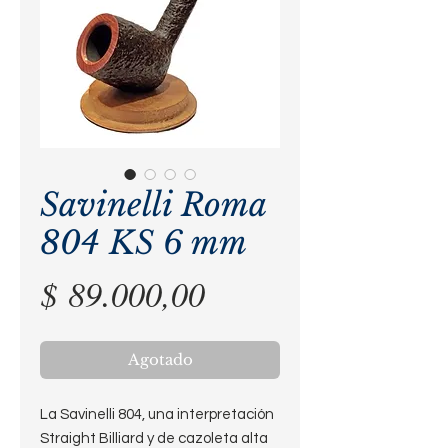
Savinelli Roma
804 KS 6 mm
Precio
$ 89.000,00
Agotado
La Savinelli 804, una interpretación
Straight Billiard y de cazoleta alta