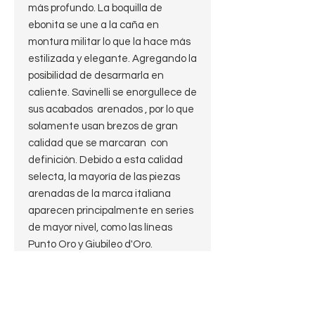
más profundo. La boquilla de
ebonita se une a la caña en
montura militar lo que la hace más
estilizada y elegante. Agregando la
posibilidad de desarmarla en
caliente. Savinelli se enorgullece de
sus acabados arenados , por lo que
solamente usan brezos de gran
calidad que se marcaran con
definición. Debido a esta calidad
selecta, la mayoría de las piezas
arenadas de la marca italiana
aparecen principalmente en series
de mayor nivel, como las líneas
Punto Oro y Giubileo d'Oro.
Marca: Savinelli
Modelo: Punto Oro 125
Shape: Pot
Terminacion: Sandblast