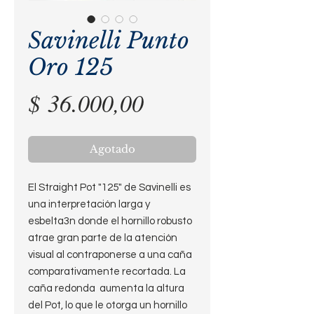
Savinelli Punto
Oro 125
Precio
$ 36.000,00
Agotado
El Straight Pot "125" de Savinelli es
una interpretación larga y
esbelta3n donde el hornillo robusto
atrae gran parte de la atención
visual al contraponerse a una caña
comparativamente recortada. La
caña redonda aumenta la altura
del Pot, lo que le otorga un hornillo