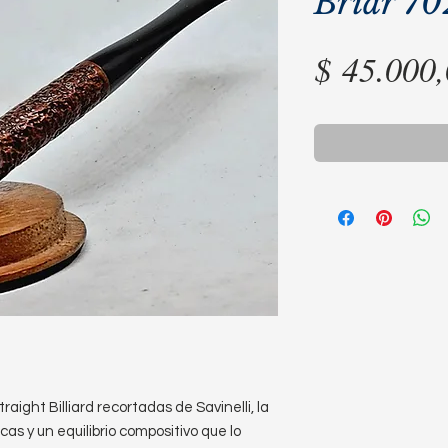
Briar 70
$ 45.000
aight Billiard recortadas de Savinelli, la
cas y un equilibrio compositivo que lo