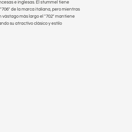
ncesas e inglesas. El stummel tiene
 "706" de la marca italiana, pero mientras
n vástago más largo el "702" mantiene
ndo su atractivo clásico y estilo