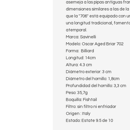
asemeja a las pipas antiguas fra
dimensiones similares a las de la
que la "706" está equipado con u
una longitud tradicional, fomenta
atemporal.
Marca: Savinelli
Modelo: Oscar Aged Briar 702
Forma: Billiard
Longitud: 14cm
Altura: 4.3 cm
Diámetro exterior: 3 cm
Diámetro del hornillo: 1,8cm
Profundidad del hornillo: 3,3 cm
Peso: 35,7g
Boquilla: Fishtail
Filtro: sin filtro ni enfriador
Origen : Italy
Estado: Estate 9.5 de 10