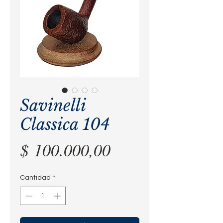
Savinelli
Classica 104
Precio
$ 100.000,00
Cantidad
*