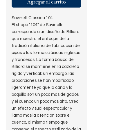
Agregar al carrito
Savinelli Classica 104
El shape "104" de Savinelli
corresponde a un diseño de Billiard
que muestra el enfoque de la
tradición italiana de fabricación de
pipas a las formas clásicas inglesas
y francesas. La forma básica del
Billiard se mantiene en la cazoleta
rígida y vertical; sin embargo, las
proporciones se han modificado
ligeramente ya que la caña y la
boquilla son un poco más delgados
y el cuenco un poco más alto. Crea
un efecto visual espectacular y
llama más la atención sobre el
cuenco, al mismo tiempo que
conserva el aspecto estilizado de la