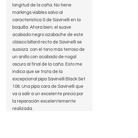
longitud de la caña. No tiene
markings visibles salvo al
característica S de Savinelli en la
boquilla. Ahora bien; el suave
acabado negro azabache de este
clásico billard recto de Savinelli se
suaviza con el tono más terroso de
un anillo con acabado de nogal
oscuro al final de la caña. Esto me
indica que se trata de la
excepcional pipa Savinelli Black Set
106. Una pipa cara de Savinelli que
va a salir a un excelente precio por
la reparación excelentemente
realizada.
Marca: Savinelli
Modelo: Black Set 106
Forma: Billiard