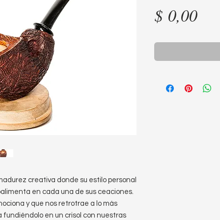
Pre
$ 0,00
madurez creativa donde su estilo personal
roalimenta en cada una de sus ceaciones.
ociona y que nos retrotrae a lo más
 fundiéndolo en un crisol con nuestras