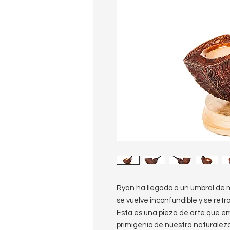
Ryan ha llegado a un umbral de 
se vuelve inconfundible y se ret
Esta es una pieza de arte que em
primigenio de nuestra naturaleza