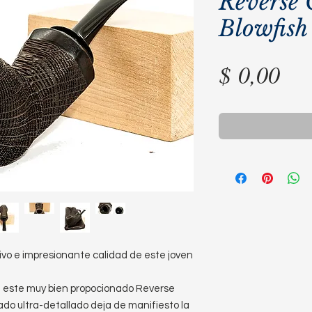
Reverse 
Blowfish
Pre
$ 0,00
tivo e impresionante calidad de este joven
en este muy bien propocionado Reverse
do ultra-detallado deja de manifiesto la