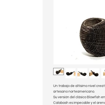
Un trabajo de altísimo nivel crea
artesano norteamericano.
Su versión del clásico Blowfish 
Calabash es impecable y el arena