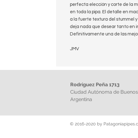
perfecta elección y corte de la m
en toda la pipa. El detalle en m
a la fuerte textura del stummel y
deja nada que desear tanto en i
Definitivamente una de las mejor
JMV
Rodríguez Peña 1713
Ciudad Autónoma de Buenos 
Argentina
© 2016-2020 by Patagoniapipes.