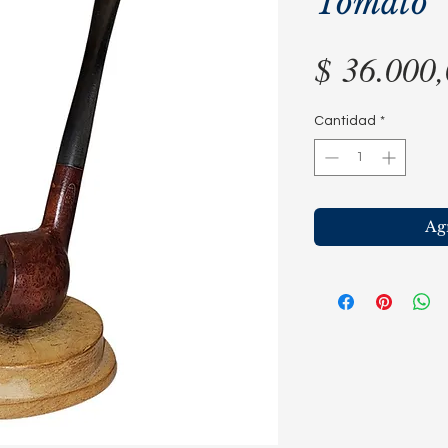
Tomato
$ 36.000
Cantidad
*
Agr