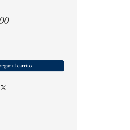
Precio
,00
egar al carrito