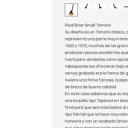
Real Briar Small Tomato
Su diseño es un Tomato clásico, 
representa una parte muy interesa
1920 y 1970, muchas de las grand
producían piezas excelentes que 
fuera para venderlas como opci
tabaquerías las ofrecieran bajo su
vemos grabado era la forma de ga
tuviera una firma famosa, la pi
de brezo de buena calidad.
En este caso sabemos que su orig
una boquilla tipo Tapered en ebo
final para que sea más liviana a
tipo fishtail que la hace muy cóm
honesta y con un acabado Smoot