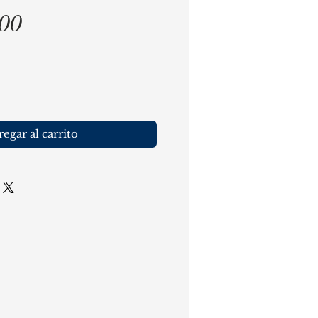
Precio
,00
egar al carrito