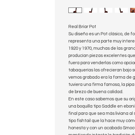
Real Briar Pot
Su diseño es un Pot clásico, de 
representa una parte muy interesa
1920 y 1970, muchas de las grand
producían piezas excelentes que 
fuera para venderlas como opci
tabaquerías las ofrecieran bajo su
vemos grabado era la forma de ga
tuviera una firma famosa, la pi
de brezo de buena calidad.
En este caso sabemos que su orig
una boquilla tipo Saddle en ebon
final para que sea más liviana a
tipo fishtail que la hace muy cóm
honesta y con un acabado Smoot