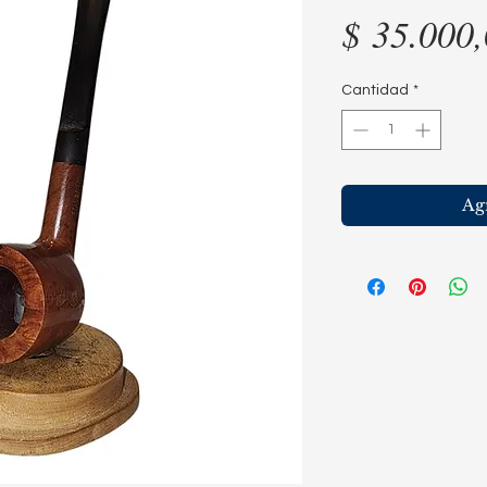
$ 35.000
Cantidad
*
Agr