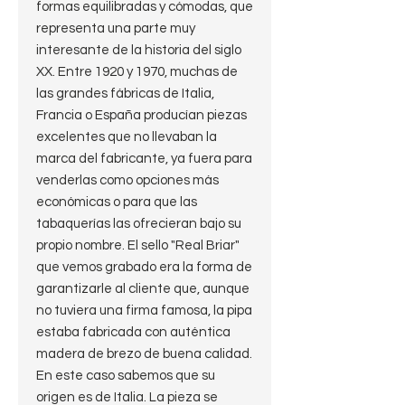
formas equilibradas y cómodas, que
representa una parte muy
interesante de la historia del siglo
XX. Entre 1920 y 1970, muchas de
las grandes fábricas de Italia,
Francia o España producían piezas
excelentes que no llevaban la
marca del fabricante, ya fuera para
venderlas como opciones más
económicas o para que las
tabaquerías las ofrecieran bajo su
propio nombre. El sello "Real Briar"
que vemos grabado era la forma de
garantizarle al cliente que, aunque
no tuviera una firma famosa, la pipa
estaba fabricada con auténtica
madera de brezo de buena calidad.
En este caso sabemos que su
origen es de Italia. La pieza se