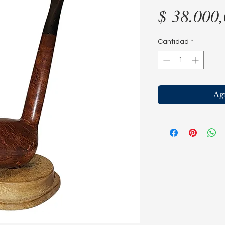
$ 38.000
Cantidad
*
Agr