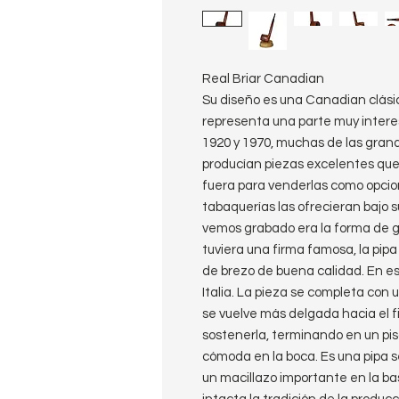
Real Briar Canadian
Su diseño es una Canadian clási
representa una parte muy interesa
1920 y 1970, muchas de las grand
producían piezas excelentes que 
fuera para venderlas como opci
tabaquerías las ofrecieran bajo su
vemos grabado era la forma de ga
tuviera una firma famosa, la pi
de brezo de buena calidad. En e
Italia. La pieza se completa con 
se vuelve más delgada hacia el fi
sostenerla, terminando en un pis
cómoda en la boca. Es una pipa 
un macillazo importante en la b