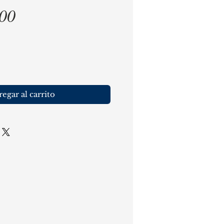
Precio
,00
egar al carrito