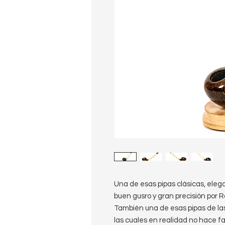
Una de esas pipas clásicas, ele
buen gusro y gran precisión por R
También una de esas pipas de las
las cuales en realidad no hace fa