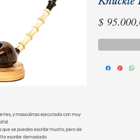
Knuckle
$ 95.000
gantes, y masculinas ejecutada con muy
afal.
 que se puedes escribir mucho, pero de
lta escribir demasiado.