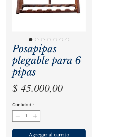
Posapipas
plegable para 6
pipas
Precio
$ 45.000,00
Cantidad
*
Agregar al carrito