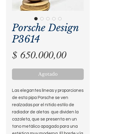
Porsche Design
P3614
Precio
$ 650.000,00
Agotado
Las elegantes líneas y proporciones
de esta pipa Porsche se ven
realzadas por el nítido estilo de
radiador de aletas que dividen la
cazoleta, que se presenta en un
tono metálico apagado para una
estética muy moderna. El borde y la