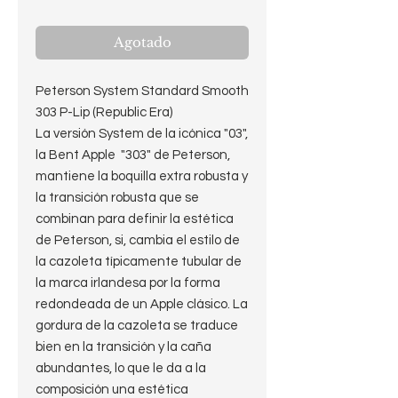
Agotado
Peterson System Standard Smooth
303 P-Lip (Republic Era)
La versión System de la icónica "03",
la Bent Apple "303" de Peterson,
mantiene la boquilla extra robusta y
la transición robusta que se
combinan para definir la estética
de Peterson, si, cambia el estilo de
la cazoleta típicamente tubular de
la marca irlandesa por la forma
redondeada de un Apple clásico. La
gordura de la cazoleta se traduce
bien en la transición y la caña
abundantes, lo que le da a la
composición una estética