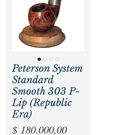
Peterson System
Standard
Smooth 303 P-
Lip (Republic
Era)
Precio
$ 180.000,00