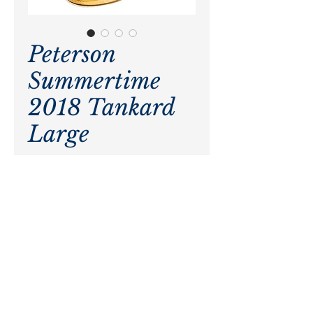
Peterson
Summertime
2018 Tankard
Large
Precio
$ 25.600,00
Agotado
Pagos procesados por