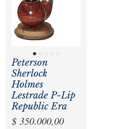
Peterson
Sherlock
Holmes
Lestrade P-Lip
Republic Era
Precio
$ 350.000,00