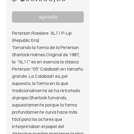
Agotado
Peterson Rosslare XL11 P-Lip
(Republic Era)
Tomando la forma de la Peterson
Sherlock Holmes Original de 1987,
la "XL11" es en esencia la clásica
Peterson "05" Calabash en tamaño
grande. La Calabash es, por
supuesto, la forma en la que
tradicionalmente se ha retratado
al propio Sherlock fumando,
supuestamente porque la forma
profundamente curva hace más
fácil para los actores que
interpretaban el papel del
detective puedan mantener la pipa