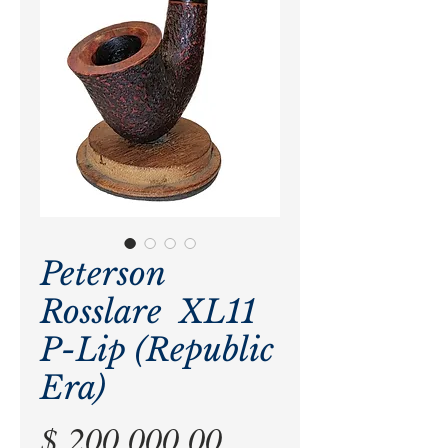
Peterson
Rosslare XL11
P-Lip (Republic
Era)
Precio
$ 200.000,00