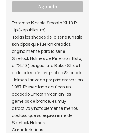
Agotado
Peterson Kinsale Smooth XL13 P-
Lip (Republic Era)
Todas los shapes de la serie Kinsale
son pipas que fueron creadas
originalmente para la serie
Sherlock Holmes de Peterson. Esta,
el "XL13", es igual a la Baker Street
de la colección original de Sherlock
Holmes, lanzada por primera vez en
1987. Presentada aquí con un
acabado Smooth y con anillos
gemelos de bronce, es muy
atractiva y notablemente menos
costosa que su equivalente de
Sherlock Holmes.
Características: