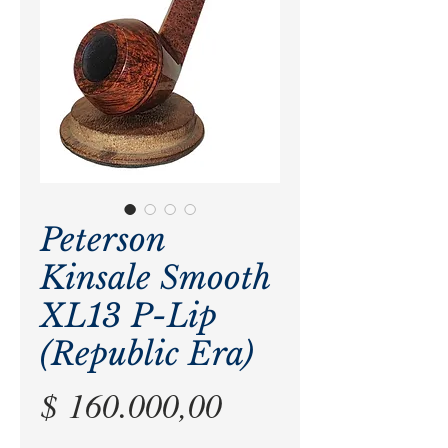
Peterson
Kinsale Smooth
XL13 P-Lip
(Republic Era)
Precio
$ 160.000,00