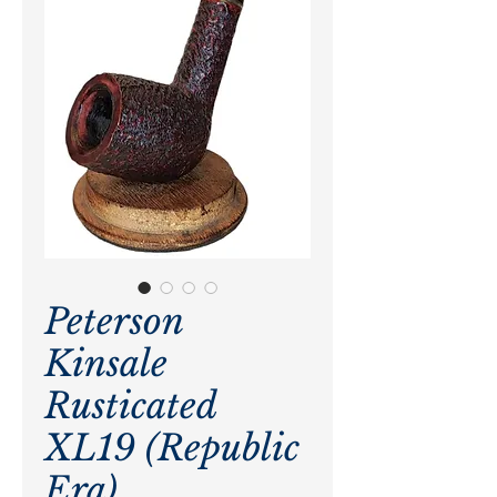
Peterson
Kinsale
Rusticated
XL19 (Republic
Era)