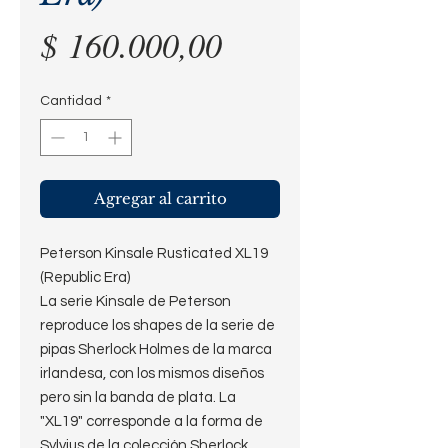
Precio
$ 160.000,00
Cantidad
*
Agregar al carrito
Peterson Kinsale Rusticated XL19
(Republic Era)
La serie Kinsale de Peterson
reproduce los shapes de la serie de
pipas Sherlock Holmes de la marca
irlandesa, con los mismos diseños
pero sin la banda de plata. La
"XL19" corresponde a la forma de
Sylvius de la colección Sherlock