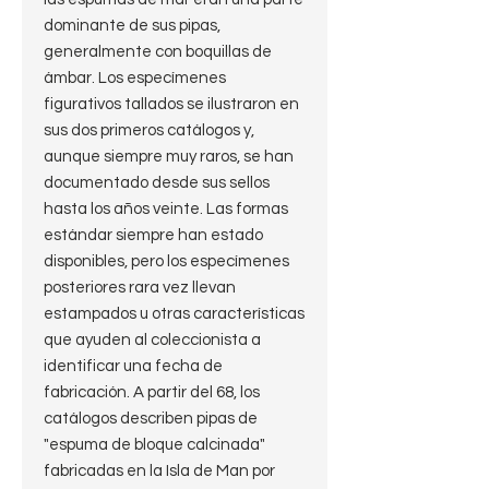
dominante de sus pipas,
generalmente con boquillas de
ámbar. Los especímenes
figurativos tallados se ilustraron en
sus dos primeros catálogos y,
aunque siempre muy raros, se han
documentado desde sus sellos
hasta los años veinte. Las formas
estándar siempre han estado
disponibles, pero los especímenes
posteriores rara vez llevan
estampados u otras características
que ayuden al coleccionista a
identificar una fecha de
fabricación. A partir del 68, los
catálogos describen pipas de
"espuma de bloque calcinada"
fabricadas en la Isla de Man por