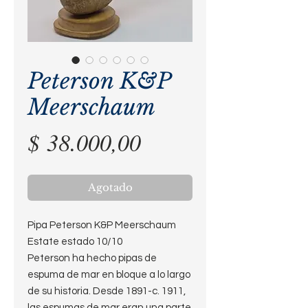
Peterson K&P
Meerschaum
Precio
$ 38.000,00
Agotado
Pipa Peterson K&P Meerschaum
Estate estado 10/10
Peterson ha hecho pipas de
espuma de mar en bloque a lo largo
de su historia. Desde 1891-c. 1911,
las espumas de mar eran una parte