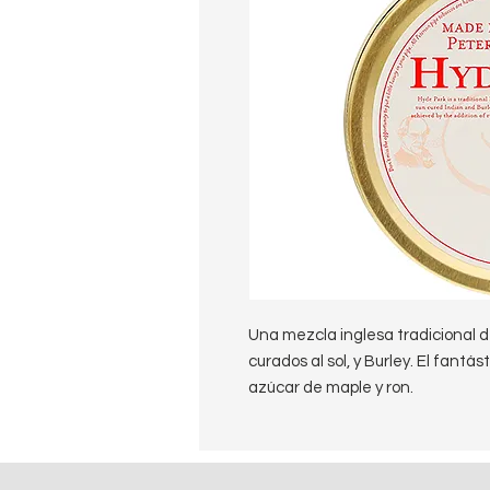
Una mezcla inglesa tradicional de 
curados al sol, y Burley. El fantás
azúcar de maple y ron.