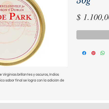
50g
$ 1.100,0
Virginias brillantes y oscuros, Indios 
tico sabor final se logra con la adición de 