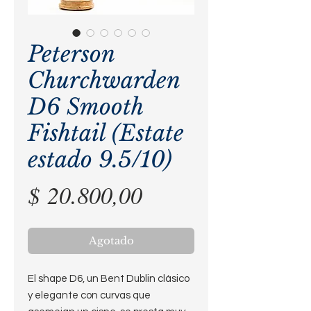
Peterson
Churchwarden
D6 Smooth
Fishtail (Estate
estado 9.5/10)
Precio
$ 20.800,00
Agotado
El shape D6, un Bent Dublin clásico
y elegante con curvas que