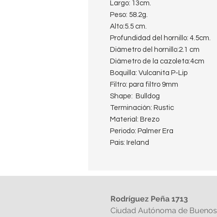
Largo: 13cm.
Peso: 58.2g.
Alto:5.5 cm.
Profundidad del hornillo: 4.5cm.
Diámetro del hornillo:2.1 cm
Diámetro de la cazoleta:4cm
Boquilla: Vulcanita P-Lip
Filtro: para filtro 9mm
Shape: Bulldog
Terminación: Rustic
Material: Brezo
Periodo: Palmer Era
Pais: Ireland
Rodríguez Peña 1713
Ciudad Autónoma de Buenos 