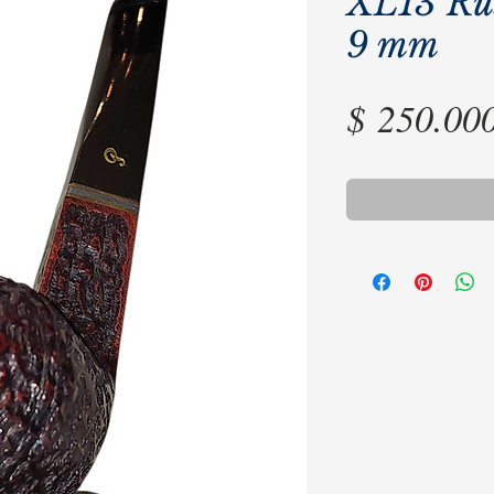
XL13 Rus
9 mm
$ 250.00