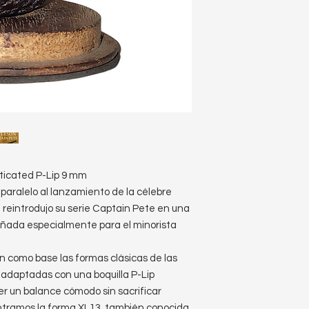
ticated P-Lip 9 mm
 paralelo al lanzamiento de la célebre
reintrodujo su serie Captain Pete en una
señada especialmente para el minorista
n como base las formas clásicas de las
, adaptadas con una boquilla P-Lip
r un balance cómodo sin sacrificar
ntramos la forma XL13, también conocida