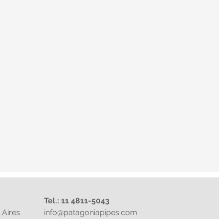
Tel.: 11 4811-5043
Aires
info@patagoniapipes.com