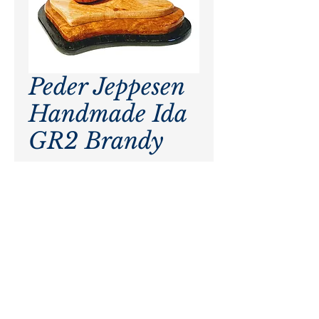
Peder Jeppesen
Handmade Ida
GR2 Brandy
Precio
$ 60.000,00
Agotado
Pagos procesados por