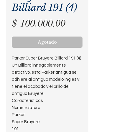
Billiard 191 (4)
Precio
$ 100.000,00
Agotado
Parker Super Bruyere Billiard 191 (4)
Un Billiard innegablemente
atractivo, está Parker antigua se
adhiere al antiguo modelo inglés y
tiene el acabado y el brillo del
antiguo Bruyere.
Características:
Nomenclatura:
Parker
Super Bruyere
191