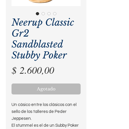
Neerup Classic
Gr2
Sandblasted
Stubby Poker
Precio
$ 2.600,00
Agotado
Un cásico entre los clásicos con el
sello de los talleres de Peder
Jeppesen.
El stummel es el de un Subby Poker