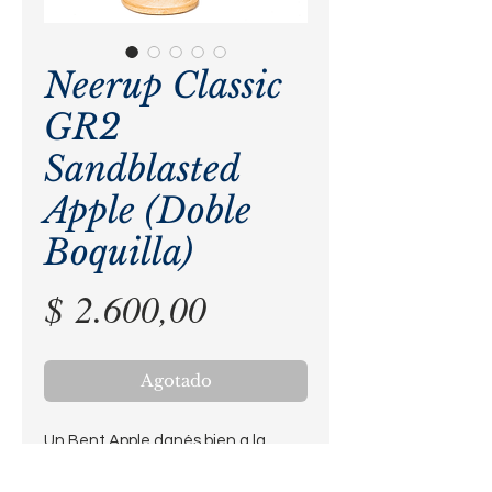
Neerup Classic
GR2
Sandblasted
Apple (Doble
Boquilla)
Precio
$ 2.600,00
Agotado
Un Bent Apple danés bien a la
Jeppesen: elegante y fluído, pero