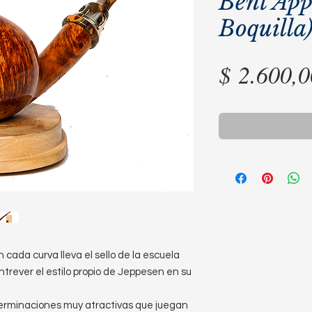
Bent App
Boquilla
$ 2.600,0
 cada curva lleva el sello de la escuela
ntrever el estilo propio de Jeppesen en su
erminaciones muy atractivas que juegan