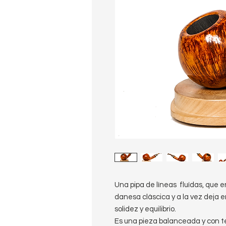
Una pipa de líneas fluídas, que en
danesa cláscica y a la vez deja e
solidez y equilibrio.
Es una pieza balanceada y con t