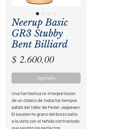
Neerup Basic
GR3 Stubby
Bent Billiard
Precio
$ 2.600,00
Agotado
Una fantástica re-interpretación
de un clásico de todos los tiempos
salida del taller de Peder Jeppesen.
El excelente grano del brezo salta
a la vista con el teñido contrastado
que resalta las perfectas