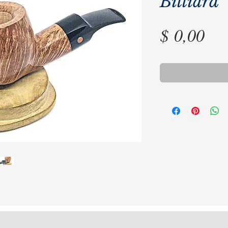
Billiard
Pre
$ 0,00