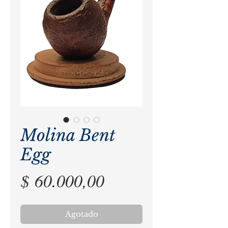
Molina Bent
Egg
Precio
$ 60.000,00
Agotado