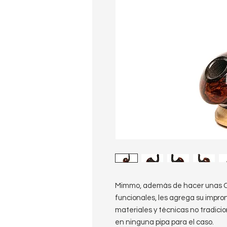
Mimmo, además de hacer unas C
funcionales, les agrega su impron
materiales y técnicas no tradici
en ninguna pipa para el caso.