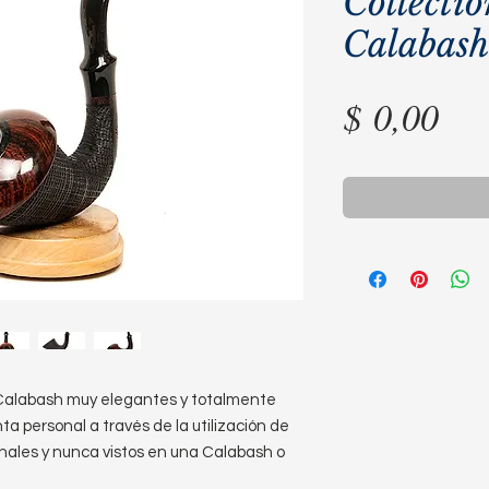
Collecti
Calabash
Pre
$ 0,00
alabash muy elegantes y totalmente
ta personal a través de la utilización de
onales y nunca vistos en una Calabash o